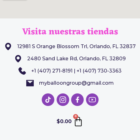
Visita nuestras tiendas
12981 S Orange Blossom Trl, Orlando, FL 32837
2480 Sand Lake Rd, Orlando, FL 32809
+1 (407) 271-8191 | +1 (407) 730-3363
myballoongroup@gmail.com
0
$
0.00